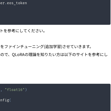
zer
.
トを参考にしてください。
をファインチューニング(追加学習)させていきます。
なので、QLoRAの理論を知りたい方は以下のサイトを参考にし
h
,
"float16"
)
onfig
(
"
,