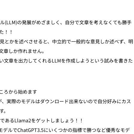
デル(LLM)の発展がめざましく、自分で文章を考えなくても勝手
た！！
Mに意見とかを述べさせると、中立的で一般的な意見しか述べず、明
う文章しか作れません。
い文章を出力してくれるLLMを作成しようという試みを書きた
ところから始めます
なのですが、実際のモデルはダウンロード出来ないので自分好みにカス
す。
MであるLlama2をゲットしましょう！！
ンモデルでChatGPT3.5にいくつかの指標で勝つなど優秀なモデ