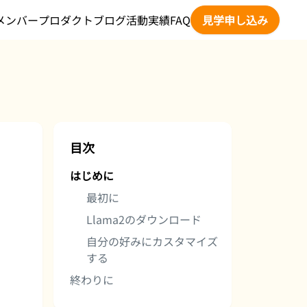
メンバー
プロダクト
ブログ
活動実績
FAQ
見学申し込み
目次
はじめに
最初に
Llama2のダウンロード
自分の好みにカスタマイズ
する
終わりに