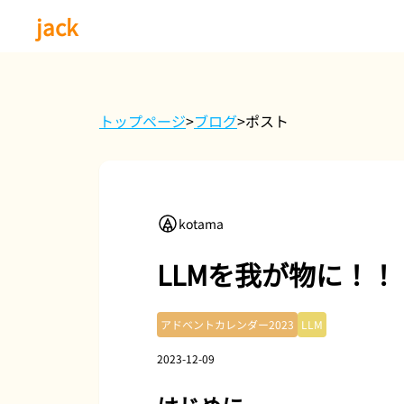
jack
トップページ
>
ブログ
>
ポスト
kotama
LLMを我が物に！！
アドベントカレンダー2023
LLM
2023-12-09