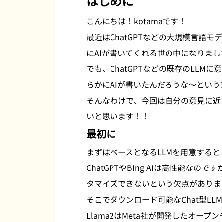
はじめに
こんにちは！kotamaです！
最近はChatGPTなどの大規模言語モ
にAIが書いてくれる世の中になりまし
でも、ChatGPTなどの既存のLL
らかにAIが書いたんだろうな～とい
そんなわけで、今回は自分の意見に近
いと思います！！
最初に
まずはベースとなるLLMを用意する
ChatGPTやBIng AIは高性能
タマイズできないという欠点がありま
そこでダウンロード可能なChat型LL
Llama2はMeta社が開発したオープ