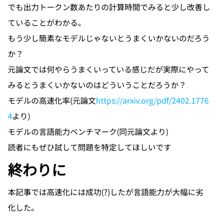
でも出力トークン数あたりの計算時間でみると少し改善し
ていることがわかる。
もう少し簡素なモデルじゃないとうまくいかないのだろう
か？
元論文では何やらうまくいっている感じだが実際にやって
みるとうまくいかないのはどういうことだろうか？
モデルの高速化率(元論文
https://arxiv.org/pdf/2402.1776
4
より)
モデルの言語能力ベンチマーク(同元論文より)
読者にもぜひ試して問題を特定してほしいです
終わりに
本記事では高速化には成功(?)したが言語能力が大幅に劣
化した。