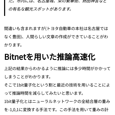
た。市内には、名古屋城、栄の繁華街、熱田神宮など
の有名な観光スポットがあります。
間違いも含まれますが(トヨタ自動車の本社は名古屋では
なく豊田)、人間らしい文章の作成ができていることがわ
かります。
Bitnetを用いた推論高速化
上記の結果からわかるように推論には多少時間がかかって
しまうことがわかります。

そこで1bit量子化という割と最近の技術を用いることによ
って推論時間を減らしてみたいと思います。
1bit量子化とはニューラルネットワークの全結合層の重み
を-1,0,1に変換する手法です。この手法を用いて重みの計